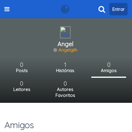
Entrar
Angel
Angelgiih
0
1
0
Posts
Histórias
Amigos
0
0
Leitores
Autores
Favoritos
Amigos