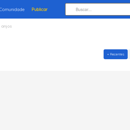
Comunidade
Publicar
 anjos
+ Recentes