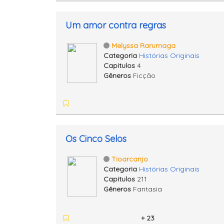
Um amor contra regras
Melyssa Rarumaga
Categoria
Histórias Originais
Capitulos
4
Gêneros
Ficção
Os Cinco Selos
Tioarcanjo
Categoria
Histórias Originais
Capitulos
211
Gêneros
Fantasia
+ 23