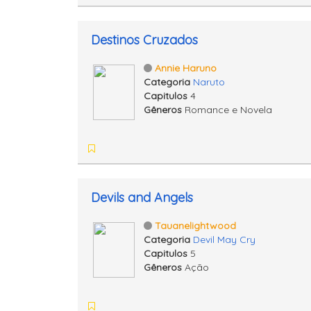
Destinos Cruzados
Annie Haruno
Categoria
Naruto
Capitulos
4
Gêneros
Romance e Novela
Devils and Angels
Tauanelightwood
Categoria
Devil May Cry
Capitulos
5
Gêneros
Ação