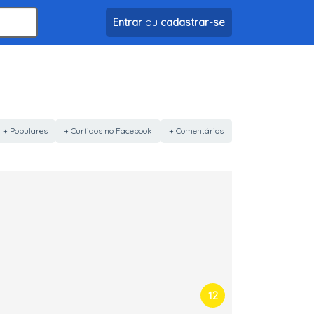
Entrar
ou
cadastrar-se
+ Populares
+ Curtidos no Facebook
+ Comentários
12