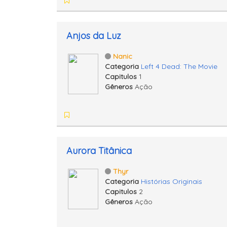
Anjos da Luz
Nanic
Categoria
Left 4 Dead: The Movie
Capitulos
1
Gêneros
Ação
Aurora Titânica
Thyr
Categoria
Histórias Originais
Capitulos
2
Gêneros
Ação