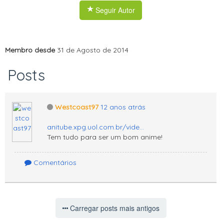
Seguir Autor
Membro desde
31 de Agosto de 2014
Posts
Westcoast97
12 anos atrás
anitube.xpg.uol.com.br/vide...
Tem tudo para ser um bom anime!
Comentários
Carregar posts mais antigos