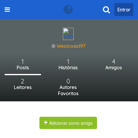
Entrar
Westcoast97
1
1
4
Posts
Histórias
Amigos
2
0
Leitores
Autores
Favoritos
Adicionar como amigo