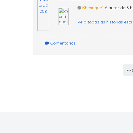
Khenrique1
é autor de 3 hi
Veja todas as histórias escr
Comentários
C