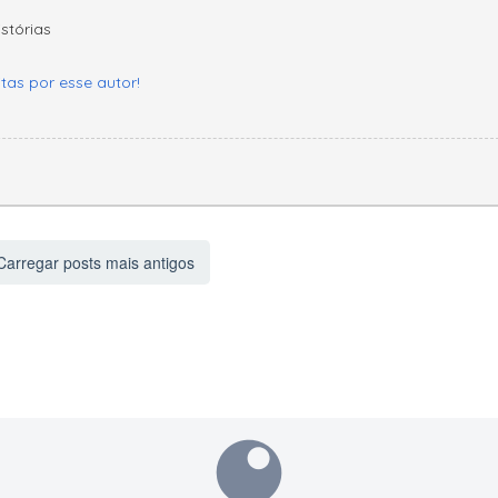
stórias
itas por esse autor!
arregar posts mais antigos