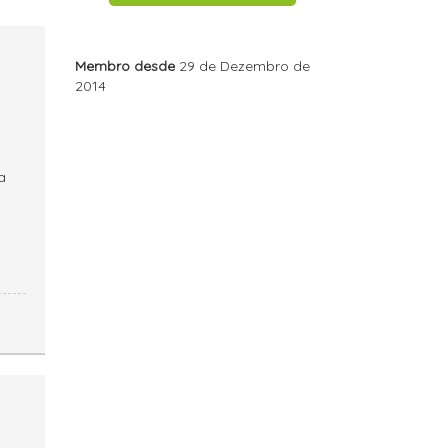
Membro desde
29 de Dezembro de
2014
a