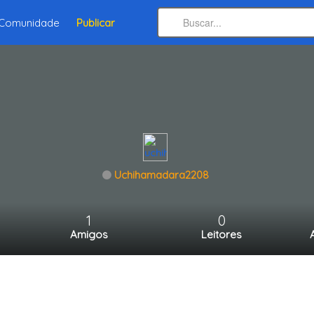
Comunidade
Publicar
Uchihamadara2208
1
0
Amigos
Leitores