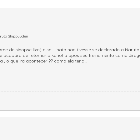
ruto Shippuuden
ome de sinopse lixo) e se Hinata nao tivesse se declarado a Naruto
ele acabara de retornar a konoha apos seu treinamento como Jiray
a , o que ira acontecer ?? como ela teria
...