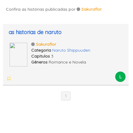
Confira as histórias publicadas por
Sakuraflor
.
as historias de naruto
Sakuraflor
Categoria
Naruto Shippuuden
Capitulos
3
Gêneros
Romance e Novela
L
1