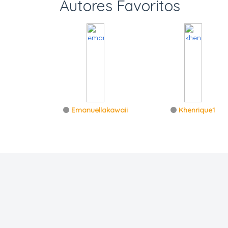
Autores Favoritos
Emanuellakawaii
Khenrique1