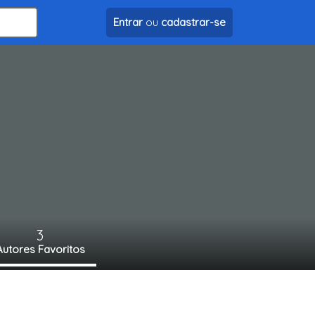
Entrar
ou
cadastrar-se
3
Autores Favoritos