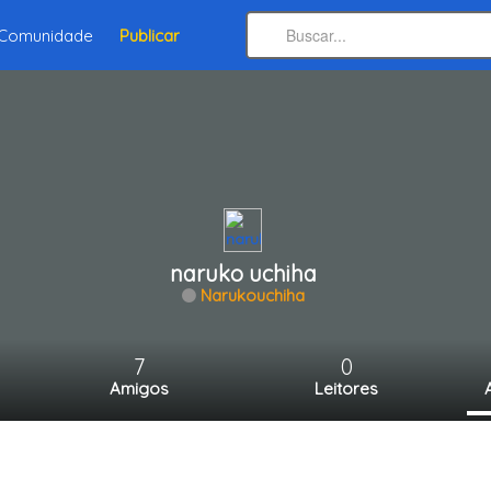
Comunidade
Publicar
naruko uchiha
Narukouchiha
7
0
Amigos
Leitores