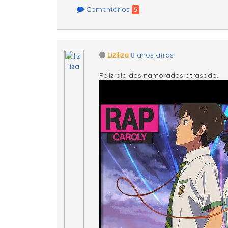
Comentários
5
Liziliza
8 anos atrás
Feliz dia dos namorados atrasado.