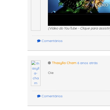
(Vídeo do YouTube - Clique para assistir
Comentários
Thasylla Cham
6 anos atrás
Oie
Comentários