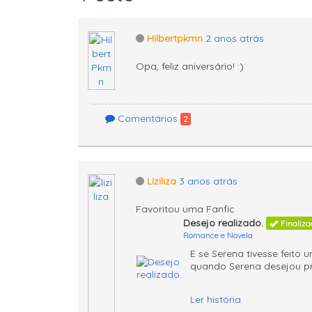
Hilbertpkmn
2 anos atrás
Opa, feliz aniversário! :)
Comentários
2
Liziliza
3 anos atrás
Favoritou uma Fanfic
Desejo realizado.
Finaliza
Romance e Novela
E se Serena tivesse feito
quando Serena desejou p
Ler história