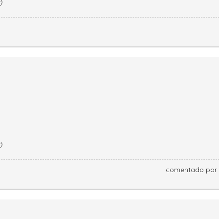
)
)
comentado por