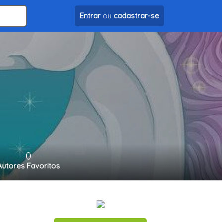
Entrar
ou
cadastrar-se
0
Autores Favoritos