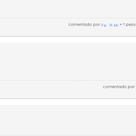
comentado por
+ 1 pes
comentado por