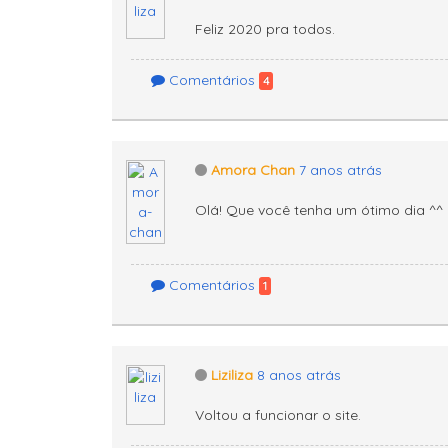
Feliz 2020 pra todos.
Comentários
4
Amora Chan
7 anos atrás
Olá! Que você tenha um ótimo dia ^^
Comentários
1
Liziliza
8 anos atrás
Voltou a funcionar o site.