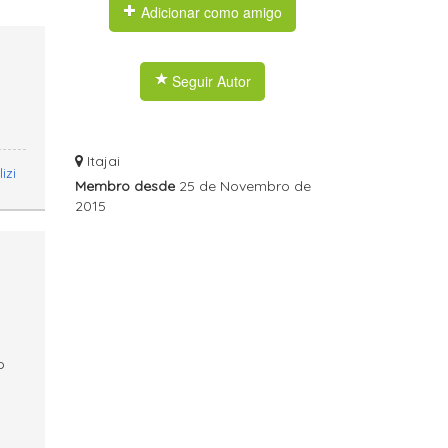
Adicionar como amigo
Seguir Autor
Itajai
Membro desde
25 de Novembro de
2015
o