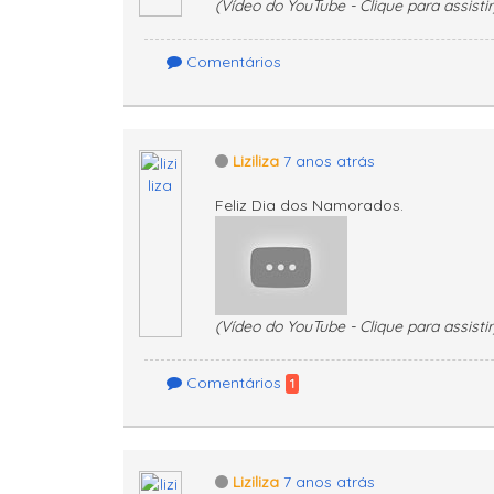
(Vídeo do YouTube - Clique para assistir
Comentários
Liziliza
7 anos atrás
Feliz Dia dos Namorados.
(Vídeo do YouTube - Clique para assistir
Comentários
1
Liziliza
7 anos atrás