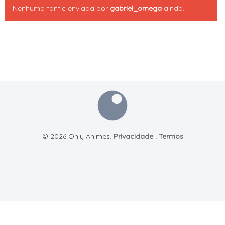
Nenhuma fanfic enviada por
gabriel_omega
ainda.
© 2026 Only Animes.
Privacidade
.
Termos