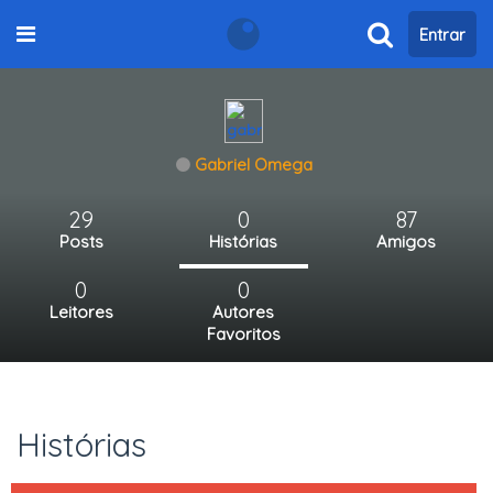
Entrar
Gabriel Omega
29
0
87
Posts
Histórias
Amigos
0
0
Leitores
Autores
Favoritos
Histórias