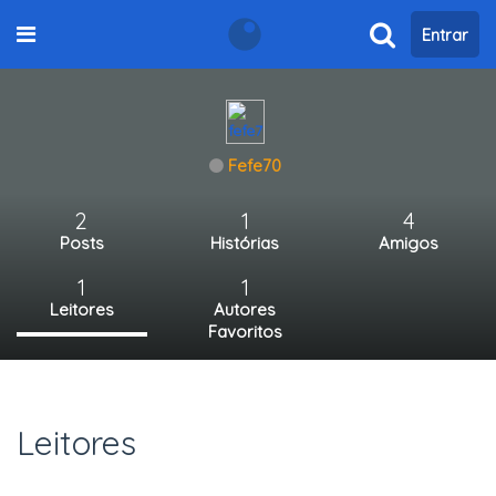
Entrar
Fefe70
2
1
4
Posts
Histórias
Amigos
1
1
Leitores
Autores
Favoritos
Leitores