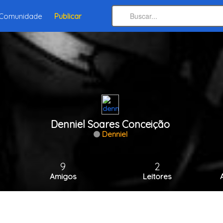
Comunidade
Publicar
Denniel Soares Conceição
Denniel
9
2
Amigos
Leitores