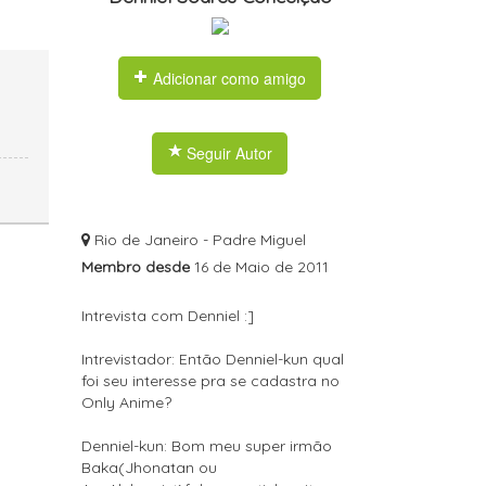
Adicionar como amigo
Seguir Autor
Rio de Janeiro - Padre Miguel
Membro desde
16 de Maio de 2011
Intrevista com Denniel :]
Intrevistador: Então Denniel-kun qual
foi seu interesse pra se cadastra no
Only Anime?
Denniel-kun: Bom meu super irmão
Baka(Jhonatan ou