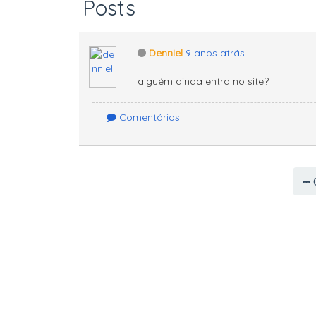
Posts
Denniel
9 anos atrás
alguém ainda entra no site?
Comentários
C