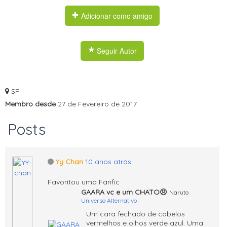
Adicionar como amigo
Seguir Autor
SP
Membro desde
27 de Fevereiro de 2017
Posts
Yy Chan
10 anos atrás
Favoritou uma Fanfic
GAARA vc e um CHATO😣
Naruto
Universo Alternativo
Um cara fechado de cabelos
vermelhos e olhos verde azul. Uma