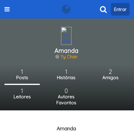
Entrar
Amanda
Yy Chan
1
1
2
Posts
Histórias
Amigos
1
0
Leitores
Autores
Favoritos
Amanda