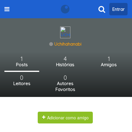
Entrar
Uchihahanabi
1
4
1
Posts
Histórias
Amigos
0
0
Leitores
Autores
Favoritos
Adicionar como amigo