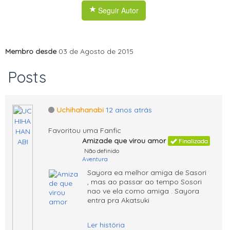
Seguir Autor
Membro desde
03 de Agosto de 2015
Posts
Uchihahanabi
12 anos atrás
Favoritou uma Fanfic
Amizade que virou amor
Finalizada
Não definido
Aventura
Sayora ea melhor amiga de Sasori
, mas ao passar ao tempo Sosori
nao ve ela como amiga . Sayora
entra pra Akatsuki
Ler história