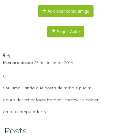
Adicionar como amigo
Seguir Autor
Rj
Membro desde
27 de Julho de 2014
Oi!
Sou uma Panda que gosta de milho e pudim!
adoro desenhar,fazer histórias,escrever e comer!
Amo o computador :v
Posts