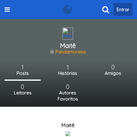
Entrar
Maitê
Pandamorena
1
1
0
Posts
Histórias
Amigos
0
0
Leitores
Autores
Favoritos
Maitê