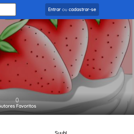
Entrar
ou
cadastrar-se
0
Autores Favoritos
Suuh!