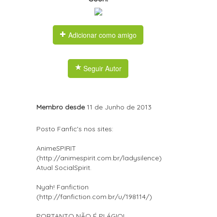
Adicionar como amigo
Seguir Autor
Membro desde
11 de Junho de 2013
Posto Fanfic's nos sites:
AnimeSPIRIT
(http://animespirit.com.br/ladysilence)
Atual SocialSpirit.
Nyah! Fanfiction
(http://fanfiction.com.br/u/198114/)
PORTANTO NÃO É PLÁGIO!