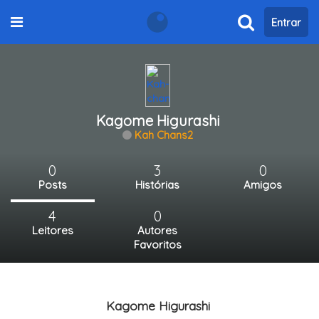
Entrar
Kagome Higurashi
Kah Chans2
0
3
0
Posts
Histórias
Amigos
4
0
Leitores
Autores
Favoritos
Kagome Higurashi