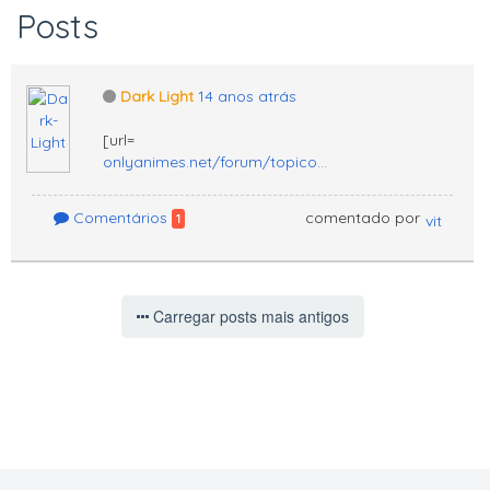
Posts
Dark Light
14 anos atrás
[url=
onlyanimes.net/forum/topico...
Comentários
comentado por
1
Carregar posts mais antigos