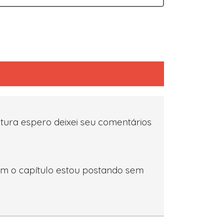
itura espero deixei seu comentários
sem o capítulo estou postando sem