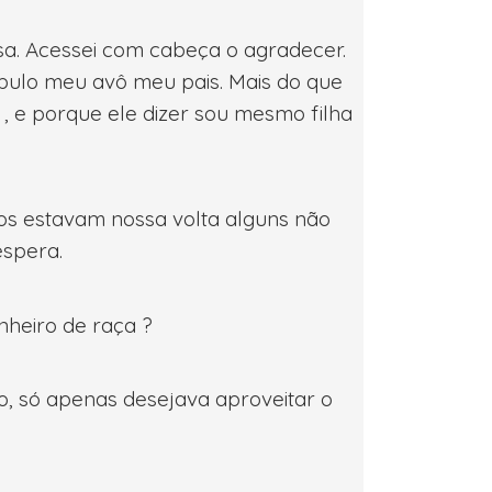
sa. Acessei com cabeça o agradecer.
bulo meu avô meu pais. Mais do que
 , e porque ele dizer sou mesmo filha
dos estavam nossa volta alguns não
espera.
nheiro de raça ?
, só apenas desejava aproveitar o