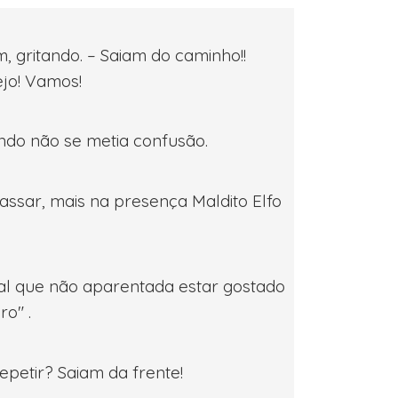
 gritando. – Saiam do caminho!!
ejo! Vamos!
ndo não se metia confusão.
ssar, mais na presença Maldito Elfo
cial que não aparentada estar gostado
o" .
repetir? Saiam da frente!