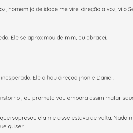
, homem já de idade me virei direção a voz, vi o 
edo. Ele se aproximou de mim, eu abracei.
inesperado. Ele olhou direção jhon e Daniel.
transtorno , eu prometo vou embora assim matar sa
quei sopresou ela me disse estava de volta. Nada m
e quiser.