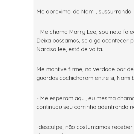
Me aproximei de Nami , sussurrando – 
- Me chamo Marry Lee, sou neta falec
Deixa passamos, se algo acontecer p
Narciso lee, está de volta.
Me mantive firme, na verdade por d
guardas cochicharam entre si, Nami 
- Me esperam aqui, eu mesma chamar 
continuou seu caminho adentrando no 
-desculpe, não costumamos receber mu