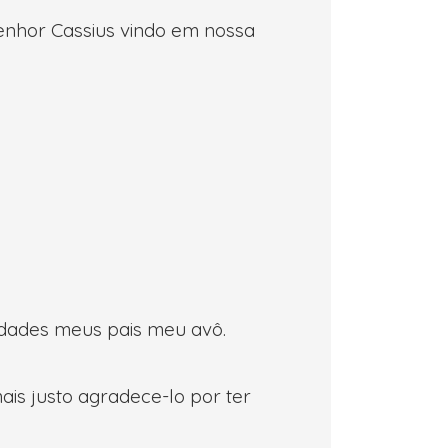
Senhor Cassius vindo em nossa
udades meus pais meu avô.
ais justo agradece-lo por ter