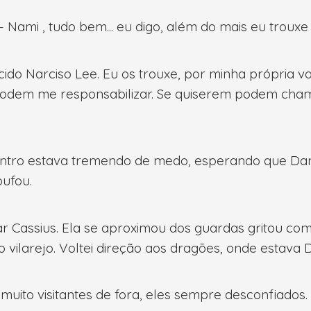
Nami , tudo bem... eu digo, além do mais eu trouxe 
ido Narciso Lee. Eu os trouxe, por minha própria vo
odem me responsabilizar. Se quiserem podem chama
entro estava tremendo de medo, esperando que Dan
bufou.
Cassius. Ela se aproximou dos guardas gritou com 
vilarejo. Voltei direção aos dragões, onde estava 
ito visitantes de fora, eles sempre desconfiados. 