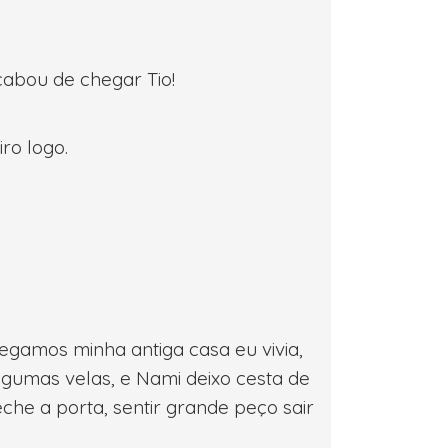
abou de chegar Tio!
iro logo.
gamos minha antiga casa eu vivia,
lgumas velas, e Nami deixo cesta de
he a porta, sentir grande peço sair