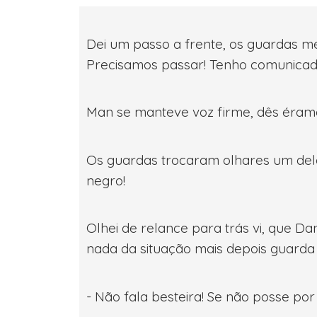
Dei um passo a frente, os guardas me
Precisamos passar! Tenho comunicado
Man se manteve voz firme, dês éramo
Os guardas trocaram olhares um dele
negro!
Olhei de relance para trás vi, que D
nada da situação mais depois guarda 
- Não fala besteira! Se não posse por 