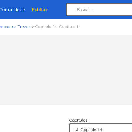
Comunidade
Publicar
incesa as Trevas
>
Capitulo 14: Capítulo 14
Capítulos: