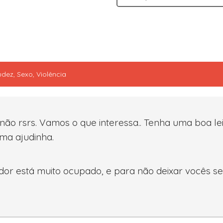
dez, Sexo, Violência
 não rsrs. Vamos o que interessa.. Tenha uma boa le
uma ajudinha.
ador está muito ocupado, e para não deixar vocês 