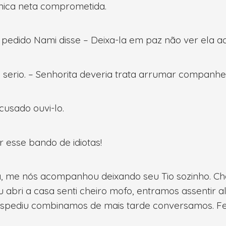
 única neta comprometida.
edido Nami disse – Deixa-la em paz não ver ela ac
serio. – Senhorita deveria trata arrumar companhe
ecusado ouvi-lo.
 esse bando de idiotas!
 me nós acompanhou deixando seu Tio sozinho. Che
abri a casa senti cheiro mofo, entramos assentir a
spediu combinamos de mais tarde conversamos. Fec