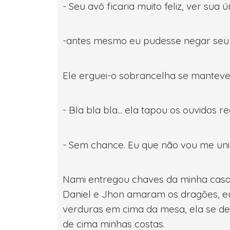
- Seu avô ficaria muito feliz, ver sua
-antes mesmo eu pudesse negar seu p
Ele erguei-o sobrancelha se manteve 
- Bla bla bla... ela tapou os ouvidos r
- Sem chance. Eu que não vou me unir
Nami entregou chaves da minha casa,
Daniel e Jhon amaram os dragões, eu 
verduras em cima da mesa, ela se de
de cima minhas costas.