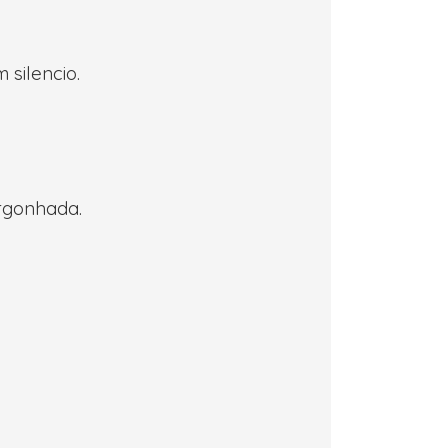
silencio.
rgonhada.