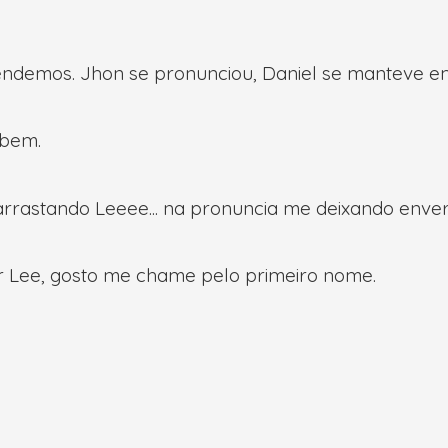
demos. Jhon se pronunciou, Daniel se manteve em 
 bem.
arrastando Leeee... na pronuncia me deixando enve
r Lee, gosto me chame pelo primeiro nome.