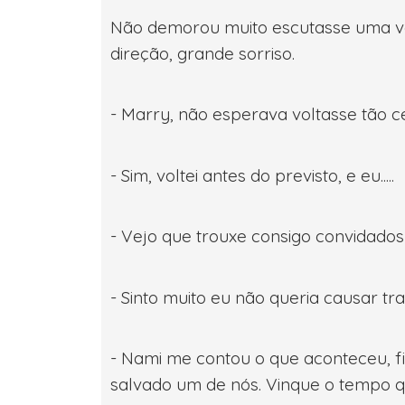
Não demorou muito escutasse uma voz
direção, grande sorriso.
- Marry, não esperava voltasse tão c
- Sim, voltei antes do previsto, e eu.....
- Vejo que trouxe consigo convidados 
- Sinto muito eu não queria causar 
- Nami me contou o que aconteceu, fi
salvado um de nós. Vinque o tempo qu