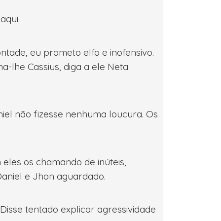
aqui.
ntade, eu prometo elfo e inofensivo.
-lhe Cassius, diga a ele Neta
iel não fizesse nenhuma loucura. Os
eles os chamando de inúteis,
Daniel e Jhon aguardado.
Disse tentado explicar agressividade