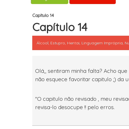
Capítulo 14
Capítulo 14
Álcool, Estupro, Hentai, Linguagem Imprópria, Nu
Olá,, sentiram minha falta? Acho que
não esquece favoritar capitulo ;) da 
"O capitulo não revisado , meu revis
revisa-lo desocupe !! pelo erros.