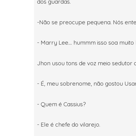
dos guardas.
-Não se preocupe pequena. Nós enten
- Marry Lee.... hummm isso soa muito
Jhon usou tons de voz meio sedutor 
- É, meu sobrenome, não gostou Usa
- Quem é Cassius?
- Ele é chefe do vilarejo.