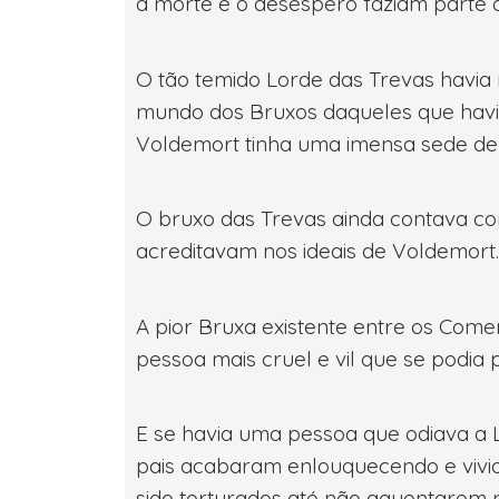
a morte e o desespero faziam parte d
O tão temido Lorde das Trevas havia 
mundo dos Bruxos daqueles que havia
Voldemort tinha uma imensa sede de
O bruxo das Trevas ainda contava co
acreditavam nos ideais de Voldemort.
A pior Bruxa existente entre os Come
pessoa mais cruel e vil que se podia
E se havia uma pessoa que odiava a L
pais acabaram enlouquecendo e vivia
sido torturados até não aguentarem