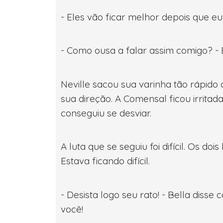
- Eles vão ficar melhor depois que eu
- Como ousa a falar assim comigo? - B
Neville sacou sua varinha tão rápid
sua direção. A Comensal ficou irrita
conseguiu se desviar.
A luta que se seguiu foi difícil. Os d
Estava ficando difícil.
- Desista logo seu rato! - Bella dis
você!