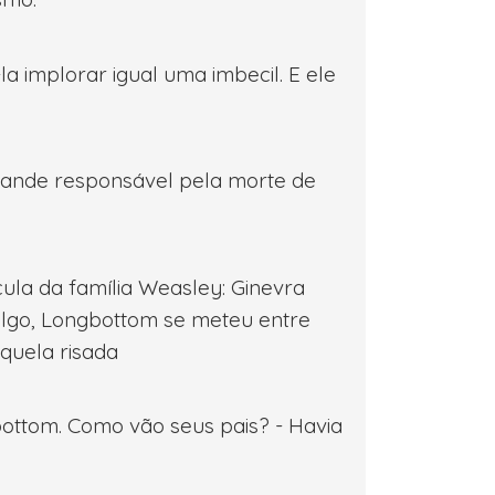
-la implorar igual uma imbecil. E ele
 grande responsável pela morte de
çula da família Weasley: Ginevra
 algo, Longbottom se meteu entre
aquela risada
gbottom. Como vão seus pais? - Havia