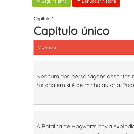
Seguir Fanfic
Denunciar história
Capítulo 1
Capítulo único
Violência
Nenhum dos personagens descritos nes
história em si é de minha autoria. Pod
A Batalha de Hogwarts havia explodi