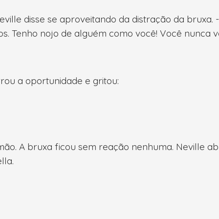
 Neville disse se aproveitando da distração da brux
ros. Tenho nojo de alguém como você! Você nunca 
rrou a oportunidade e gritou:
ão. A bruxa ficou sem reação nenhuma. Neville abr
lla.