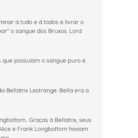
nar á tudo e á todos e livrar o
ar" o sangue dos Bruxos. Lord
os que possuíam o sangue puro e
Bellatrix Lestrange. Bella era a
gbottom.. Graças á Bellatrix, seus
 Alice e Frank Longbottom haviam
smo.