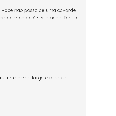
a. - Você não passa de uma covarde.
vai saber como é ser amada. Tenho
iu um sorriso largo e mirou a