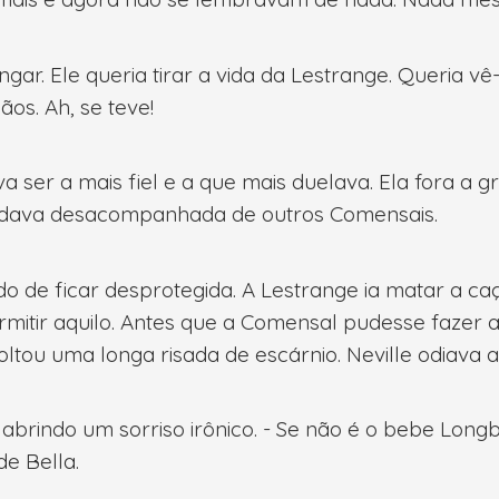
ngar. Ele queria tirar a vida da Lestrange. Queria vê
s. Ah, se teve!
va ser a mais fiel e a que mais duelava. Ela fora a
dava desacompanhada de outros Comensais.
do de ficar desprotegida. A Lestrange ia matar a ca
rmitir aquilo. Antes que a Comensal pudesse fazer
oltou uma longa risada de escárnio. Neville odiava 
, abrindo um sorriso irônico. - Se não é o bebe Lon
e Bella.