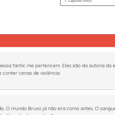
sa fanfic me pertencem. Eles são da autoria da es
e conter cenas de violência.
do. O mundo Bruxo já não era como antes. O sangue