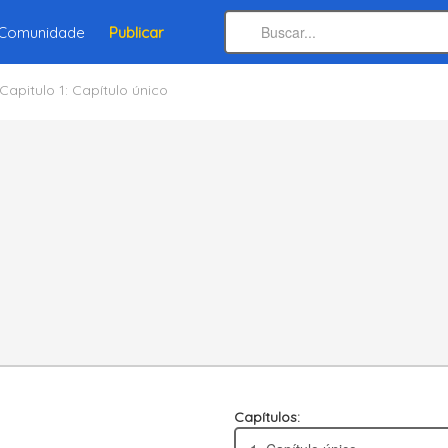
Comunidade
Publicar
Capitulo 1: Capítulo único
Capítulos: