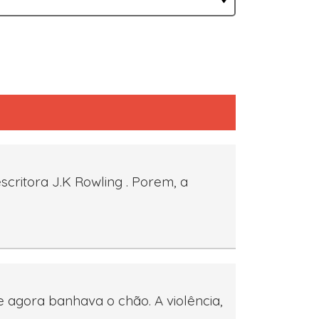
critora J.K Rowling . Porem, a
 agora banhava o chão. A violência,