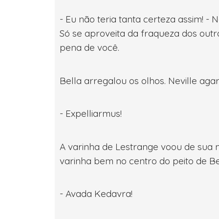
- Eu não teria tanta certeza assim! -
Só se aproveita da fraqueza dos out
pena de você.
Bella arregalou os olhos. Neville aga
- Expelliarmus!
A varinha de Lestrange voou de sua m
varinha bem no centro do peito de Be
- Avada Kedavra!