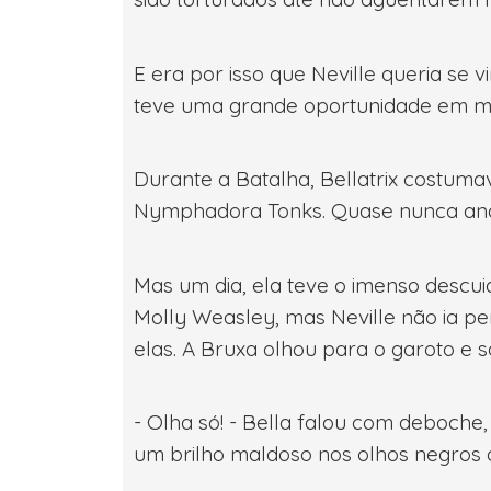
E era por isso que Neville queria se vi
teve uma grande oportunidade em mão
Durante a Batalha, Bellatrix costuma
Nymphadora Tonks. Quase nunca an
Mas um dia, ela teve o imenso descui
Molly Weasley, mas Neville não ia pe
elas. A Bruxa olhou para o garoto e s
- Olha só! - Bella falou com deboche
um brilho maldoso nos olhos negros d