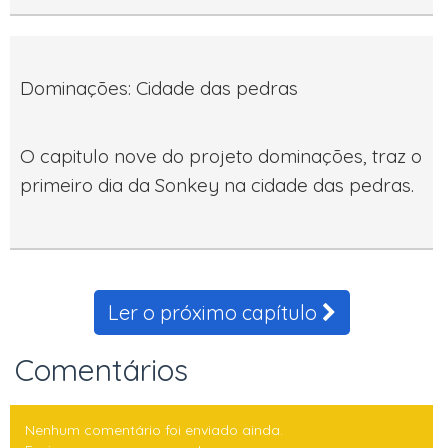
Dominações: Cidade das pedras
O capitulo nove do projeto dominações, traz o
primeiro dia da Sonkey na cidade das pedras.
Ler o próximo capítulo
Comentários
Nenhum comentário foi enviado ainda.