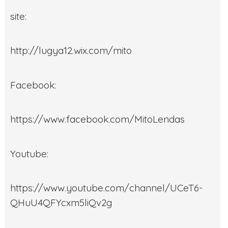
site:
http://lugya12.wix.com/mito
Facebook:
https://www.facebook.com/MitoLendas
Youtube:
https://www.youtube.com/channel/UCeT6-
QHuU4QFYcxm5liQv2g