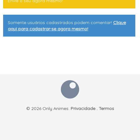
Envie o seu agora mesmo!
Somente usuários cadastrados podem comentar!
Clique
aqui para cadastrar-se agora mesmo!
© 2026 Only Animes.
Privacidade
.
Termos