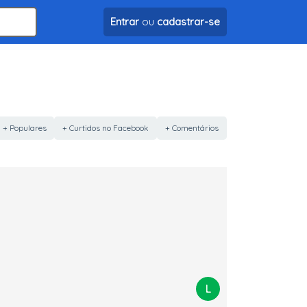
Entrar
ou
cadastrar-se
+ Populares
+ Curtidos no Facebook
+ Comentários
L