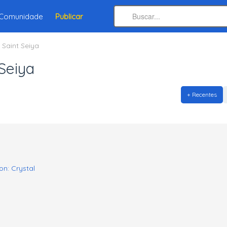
Comunidade
Publicar
 Saint Seiya
Seiya
+ Recentes
on: Crystal