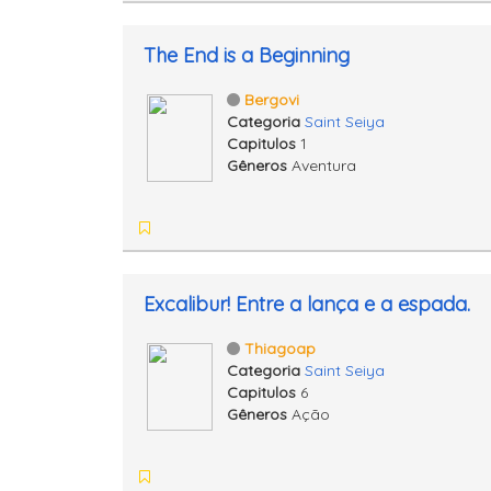
The End is a Beginning
Bergovi
Categoria
Saint Seiya
Capitulos
1
Gêneros
Aventura
Excalibur! Entre a lança e a espada.
Thiagoap
Categoria
Saint Seiya
Capitulos
6
Gêneros
Ação