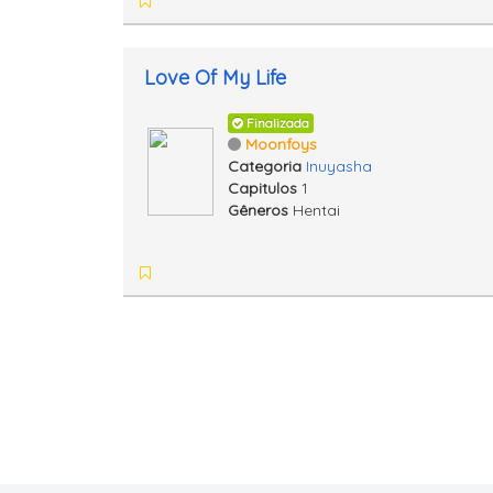
Love Of My Life
Finalizada
Moonfoys
Categoria
Inuyasha
Capitulos
1
Gêneros
Hentai