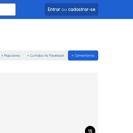
Entrar
ou
cadastrar-se
+ Populares
+ Curtidos no Facebook
+ Comentários
18