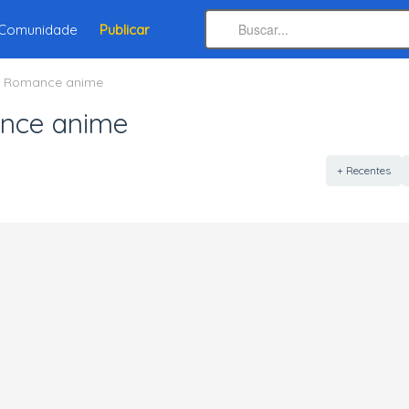
Comunidade
Publicar
g Romance anime
ance anime
+ Recentes