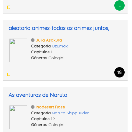
L
aleatorio animes-todos os animes juntos,
Julia Asakura
Categoria
Uzumaki
Capitulos
1
Gêneros
Colegial
18
As aventuras de Naruto
Inodesert Rose
Categoria
Naruto Shippuuden
Capitulos
19
Gêneros
Colegial