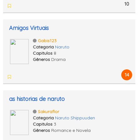
10
Amigos Virtuais
Gabis123
Categoria
Naruto
Capitulos
8
Gêneros
Drama
14
as historias de naruto
Sakuraflor
Categoria
Naruto Shippuuden
Capitulos
3
Gêneros
Romance e Novela