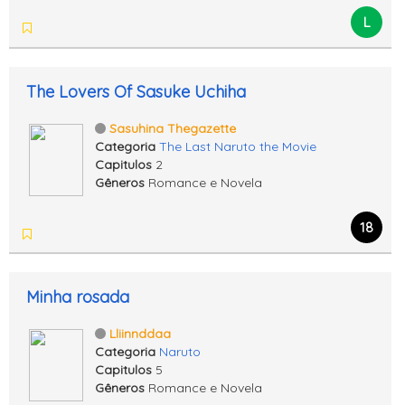
L
The Lovers Of Sasuke Uchiha
Sasuhina Thegazette
Categoria
The Last Naruto the Movie
Capitulos
2
Gêneros
Romance e Novela
18
Minha rosada
Lliinnddaa
Categoria
Naruto
Capitulos
5
Gêneros
Romance e Novela