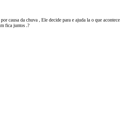
or causa da chuva , Ele decide para e ajuda la o que acontece
m fica juntos .?