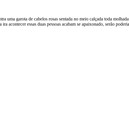
tra uma garota de cabelos rosas sentada no meio calçada toda molhada p
a ira acontecer essas duas pessoas acabam se apaixonado, serão poderia