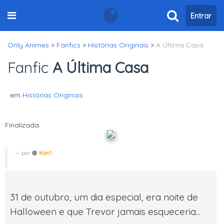
Entrar
Only Animes
>
Fanfics
>
Histórias Originais
>
A Última Casa
Fanfic
A Última Casa
em
Histórias Originais
Finalizada
por
Kon1
31 de outubro, um dia especial, era noite de
Halloween e que Trevor jamais esqueceria...