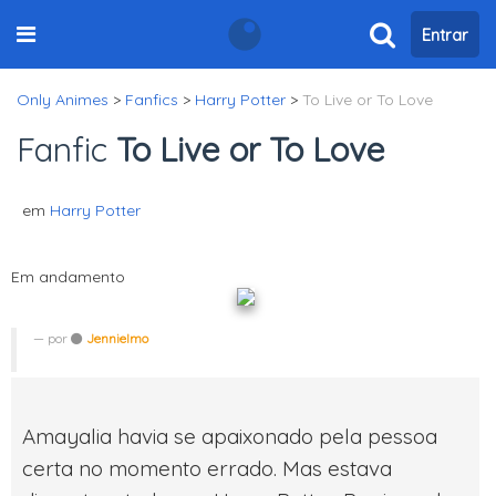
Entrar
Only Animes
>
Fanfics
>
Harry Potter
>
To Live or To Love
Fanfic
To Live or To Love
em
Harry Potter
Em andamento
por
Jennielmo
Amayalia havia se apaixonado pela pessoa
certa no momento errado. Mas estava