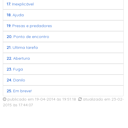
17.
Inexplicável
18.
Ajuda
19.
Presas e predadores
20.
Ponto de encontro
21.
Ultima tarefa
22.
Abertura
23.
Fuga
24.
Danilo
25.
Em breve!
publicado em
19-04-2014
às
19:51:18
atualizado em
23-02-
2015
às 17:44:07