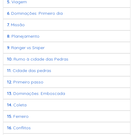
5.
Viagem
6.
Dominações: Primeiro dia
7.
Missão
8.
Planejamento
9.
Ranger vs Sniper
10.
Rumo à cidade das Pedras
11.
Cidade das pedras
12.
Primeiro passo
13.
Dominações: Emboscada
14.
Coleta
15.
Ferreiro
16.
Conflitos