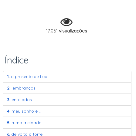
17.061
visualizações
Índice
1.
o presente de Lea
2.
lembranças
3.
enrolados
4.
meu sonho é ...
5.
rumo a cidade
6.
de volta a torre