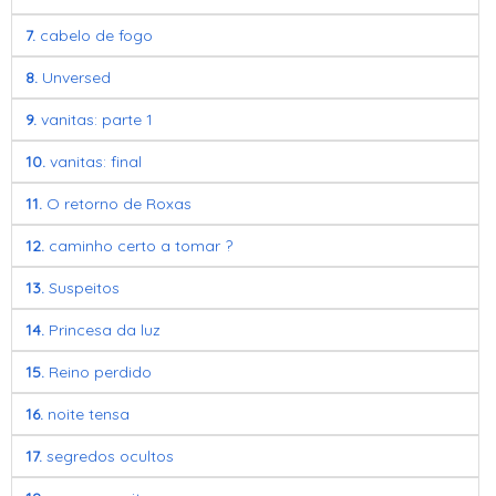
7.
cabelo de fogo
8.
Unversed
9.
vanitas: parte 1
10.
vanitas: final
11.
O retorno de Roxas
12.
caminho certo a tomar ?
13.
Suspeitos
14.
Princesa da luz
15.
Reino perdido
16.
noite tensa
17.
segredos ocultos