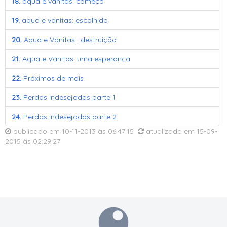
18.
aqua e vanitas: começo
19.
aqua e vanitas: escolhido
20.
Aqua e Vanitas : destruição
21.
Aqua e Vanitas: uma esperança
22.
Próximos de mais
23.
Perdas indesejadas parte 1
24.
Perdas indesejadas parte 2
publicado em
10-11-2013
às
06:47:15
atualizado em
15-09-
2015
às 02:29:27