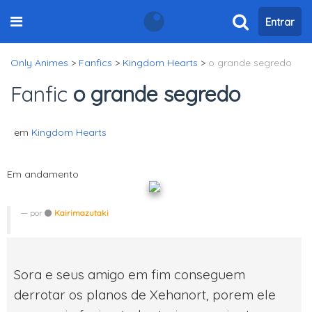
Entrar
Only Animes
>
Fanfics
>
Kingdom Hearts
>
o grande segredo
Fanfic
o grande segredo
em
Kingdom Hearts
Em andamento
por
Kairimazutaki
Sora e seus amigo em fim conseguem
derrotar os planos de Xehanort, porem ele