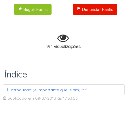
Seguir Fanfic
Denunciar Fanfic
394
visualizações
Índice
1.
Introdução (é importante que leiam) ^-^
publicado em
08-07-2013
às
17:53:53