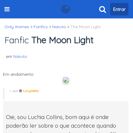
Entrar
Only Animes
>
Fanfics
>
Naruto
>
The Moon Light
Fanfic
The Moon Light
em
Naruto
Em andamento
por
Lucyneko
Oie, sou Luchia Collins, bom aqui é onde
poderão ler sobre o que acontece quando