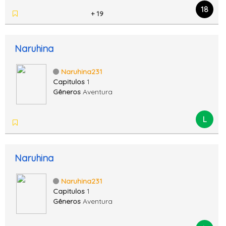
18
+ 19
Naruhina
Naruhina231
Capitulos
1
Gêneros
Aventura
L
Naruhina
Naruhina231
Capitulos
1
Gêneros
Aventura