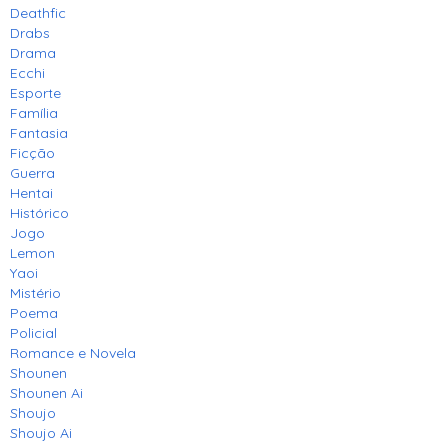
Deathfic
Drabs
Drama
Ecchi
Esporte
Família
Fantasia
Ficção
Guerra
Hentai
Histórico
Jogo
Lemon
Yaoi
Mistério
Poema
Policial
Romance e Novela
Shounen
Shounen Ai
Shoujo
Shoujo Ai