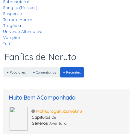
Sobrenatural
Songfic (Musical)
Suspense
Terror e Horror
Tragédia
Universo Alternativo
Vampiro
Yuri
Fanfics de Naruto
+ Populares
+ Comentários
+ Recentes
Muito Bem ACompanhada
Mahkoroganuzumaki15
Capitulos
26
Gêneros
Aventura