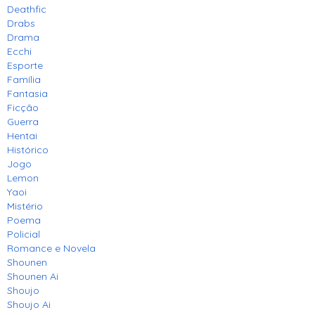
Deathfic
Drabs
Drama
Ecchi
Esporte
Família
Fantasia
Ficção
Guerra
Hentai
Histórico
Jogo
Lemon
Yaoi
Mistério
Poema
Policial
Romance e Novela
Shounen
Shounen Ai
Shoujo
Shoujo Ai