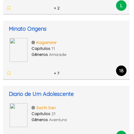
L
+ 2
Minato Origens
Kagaminir
Capitulos
11
Gêneros
Amizade
18
+ 7
Diario de Um Adolescente
Sachi San
Capitulos
21
Gêneros
Aventura