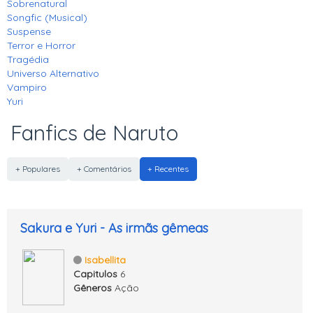
Sobrenatural
Songfic (Musical)
Suspense
Terror e Horror
Tragédia
Universo Alternativo
Vampiro
Yuri
Fanfics de Naruto
+ Populares
+ Comentários
+ Recentes
Sakura e Yuri - As irmãs gêmeas
Isabellita
Capitulos
6
Gêneros
Ação