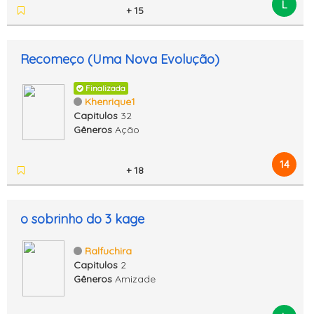
L
+ 15
Recomeço (Uma Nova Evolução)
Finalizada
Khenrique1
Capitulos
32
Gêneros
Ação
14
+ 18
o sobrinho do 3 kage
Ralfuchira
Capitulos
2
Gêneros
Amizade