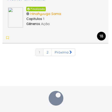
Finalizada
Hinahyuuga Sama
Capitulos
1
Gêneros
Ação
18
1
2
Próxima