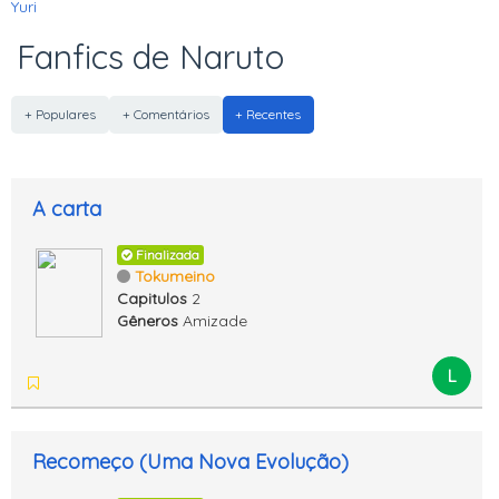
Yuri
Fanfics de Naruto
+ Populares
+ Comentários
+ Recentes
A carta
Finalizada
Tokumeino
Capitulos
2
Gêneros
Amizade
L
Recomeço (Uma Nova Evolução)