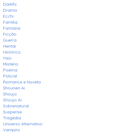
Darkfic
Drama
Ecchi
Família
Fantasia
Ficção
Guerra
Hentai
Histórico
Yaoi
Mistério
Poema
Policial
Romance e Novela
Shounen Ai
Shoujo
Shoujo Ai
Sobrenatural
Suspense
Tragédia
Universo Alternativo
Vampiro