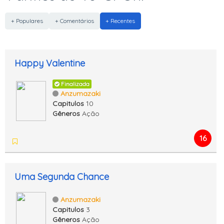
+ Populares
+ Comentários
+ Recentes
Happy Valentine
Finalizada
Anzumazaki
Capitulos
10
Gêneros
Ação
16
Uma Segunda Chance
Anzumazaki
Capitulos
3
Gêneros
Ação