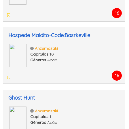
16
Hospede Maldito-Code:Basrkeville
Anzumazaki
Capitulos
10
Gêneros
Ação
16
Ghost Hunt
Anzumazaki
Capitulos
1
Gêneros
Ação