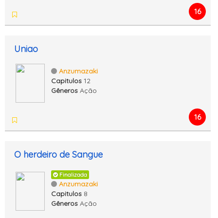
16
Uniao
Anzumazaki
Capitulos
12
Gêneros
Ação
16
O herdeiro de Sangue
Finalizada
Anzumazaki
Capitulos
8
Gêneros
Ação