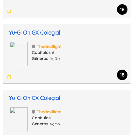
18
Yu-Gi Oh GX Colegial
Thedevillight
Capitulos
6
Gêneros
Ação
18
Yu-Gi Oh GX Colegial
Thedevillight
Capitulos
1
Gêneros
Ação