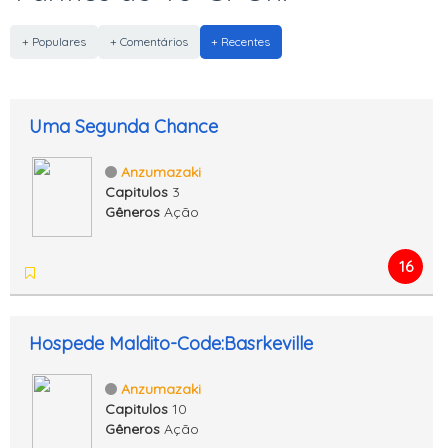
+ Populares
+ Comentários
+ Recentes
Uma Segunda Chance
Anzumazaki
Capitulos
3
Gêneros
Ação
16
Hospede Maldito-Code:Basrkeville
Anzumazaki
Capitulos
10
Gêneros
Ação