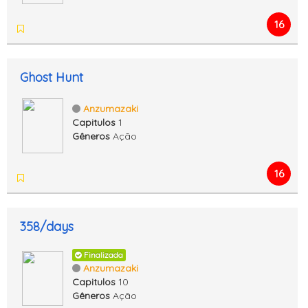
16
Ghost Hunt
Anzumazaki
Capitulos
1
Gêneros
Ação
16
358/days
Finalizada
Anzumazaki
Capitulos
10
Gêneros
Ação