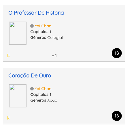
O Professor De História
Yoi Chan
Capitulos
1
Gêneros
Colegial
18
+ 1
Coração De Ouro
Yoi Chan
Capitulos
1
Gêneros
Ação
18