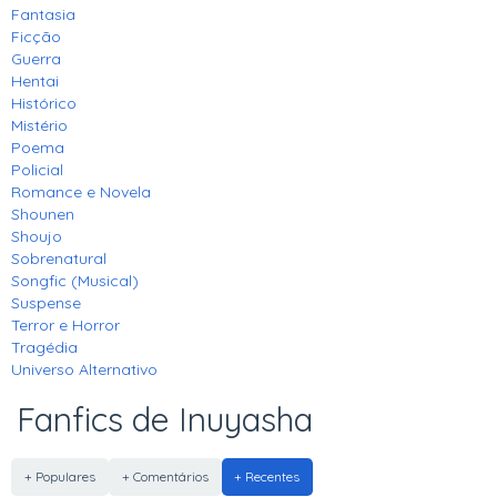
Fantasia
Ficção
Guerra
Hentai
Histórico
Mistério
Poema
Policial
Romance e Novela
Shounen
Shoujo
Sobrenatural
Songfic (Musical)
Suspense
Terror e Horror
Tragédia
Universo Alternativo
Fanfics de Inuyasha
+ Populares
+ Comentários
+ Recentes