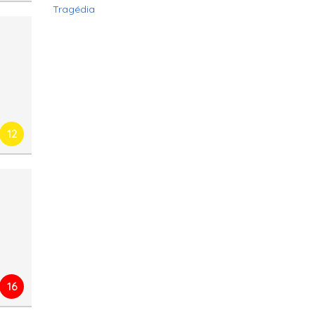
Tragédia
12
16