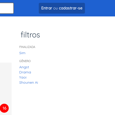
Entrar
ou
cadastrar-se
filtros
FINALIZADA
Sim
GÊNERO
Angst
Drama
Yaoi
Shounen Ai
16