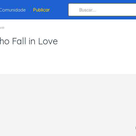
Comunidade
Publicar
ove
o Fall in Love