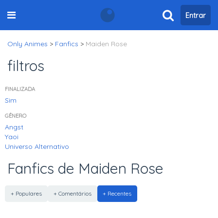
Entrar
Only Animes
>
Fanfics
>
Maiden Rose
filtros
FINALIZADA
Sim
GÊNERO
Angst
Yaoi
Universo Alternativo
Fanfics de Maiden Rose
+ Populares
+ Comentários
+ Recentes