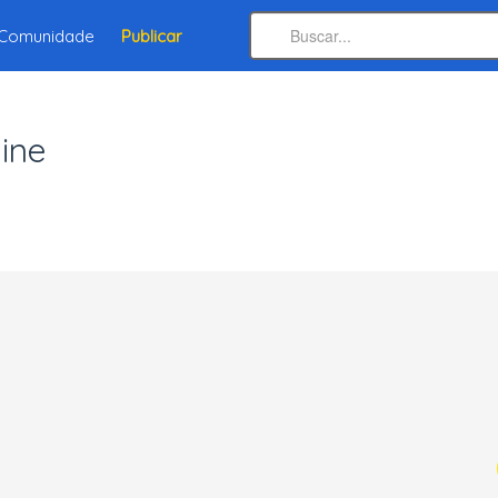
Comunidade
Publicar
line