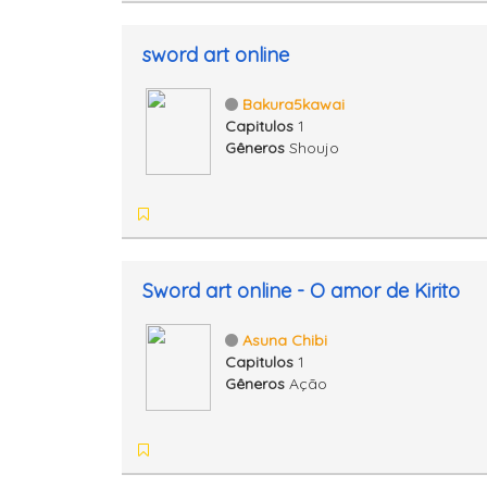
sword art online
Bakura5kawai
Capitulos
1
Gêneros
Shoujo
Sword art online - O amor de Kirito
Asuna Chibi
Capitulos
1
Gêneros
Ação