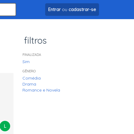
Entrar
ou
cadastrar-se
filtros
FINALIZADA
Sim
GÊNERO
Comédia
Drama
Romance e Novela
L