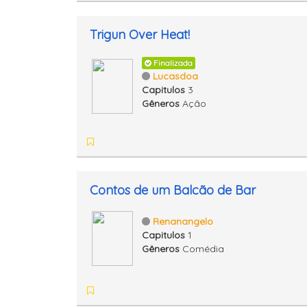
Trigun Over Heat!
Finalizada
Lucasdoa
Capitulos
3
Gêneros
Ação
Contos de um Balcão de Bar
Renanangelo
Capitulos
1
Gêneros
Comédia