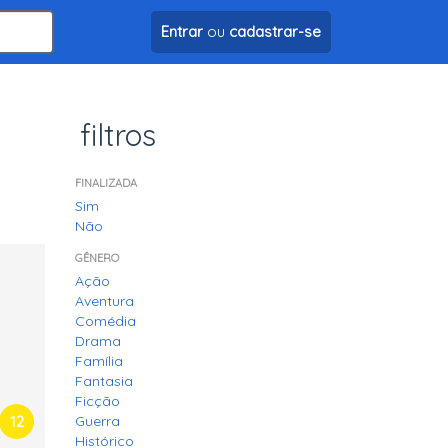
Entrar
ou
cadastrar-se
filtros
FINALIZADA
Sim
Não
GÊNERO
Ação
Aventura
Comédia
Drama
Família
Fantasia
Ficção
12
Guerra
Histórico