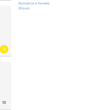
Romance e Novela
Shoujo
12
10